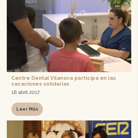
Centre Dental Vilanova participa en las
vacaciones solidarias
18 abril 2017
Leer Más