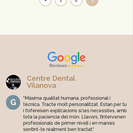
Centre Dental
Vilanova
“
Màxima qualitat humana, professional i
G
tècnica. Tracte molt personalitzat. Estan per tu
i t’ofereixen explicacions si les necessites, amb
tota la paciencia del món. Llavors, t’intervenen
professionals de primer nivell i en marxes
sentint-te realment ben tractat.
“