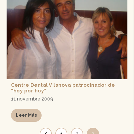
Centre Dental Vilanova patrocinador de
“hoy por hoy”
11 novembre 2009
Leer Más
1
2
3