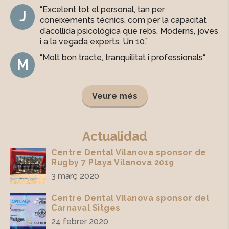
“Excelent tot el personal, tan per
J
coneixements tècnics, com per la capacitat
d’acollida psicològica que rebs. Moderns, joves
i a la vegada experts. Un 10.”
“
Molt bon tracte, tranquilitat i professionals
“
M
Veure més
Actualidad
Centre Dental Vilanova sponsor de
Rugby 7 Playa Vilanova 2019
3 març 2020
Centre Dental Vilanova sponsor del
Carnaval Sitges
24 febrer 2020