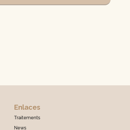
Enlaces
Traitements
News