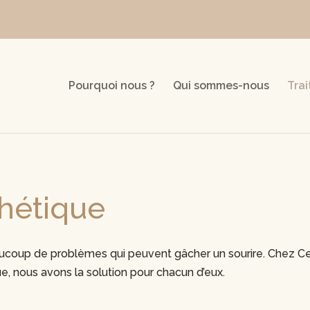
Pourquoi nous ?
Qui sommes-nous
Tra
hétique
aucoup de problèmes qui peuvent gâcher un sourire. Chez Cen
e, nous avons la solution pour chacun d’eux.