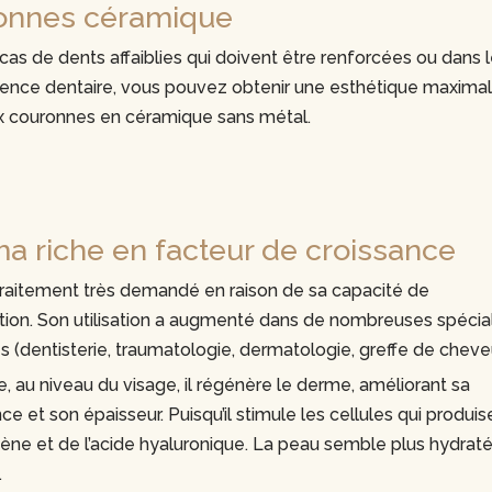
onnes céramique
cas de dents affaiblies qui doivent être renforcées ou dans 
sence dentaire, vous pouvez obtenir une esthétique maxima
x couronnes en céramique sans métal.
a riche en facteur de croissance
traitement très demandé en raison de sa capacité de
ion. Son utilisation a augmenté dans de nombreuses spécial
 (dentisterie, traumatologie, dermatologie, greffe de cheve
au niveau du visage, il régénère le derme, améliorant sa
ce et son épaisseur. Puisqu’il stimule les cellules qui produis
ène et de l’acide hyaluronique. La peau semble plus hydrat
.