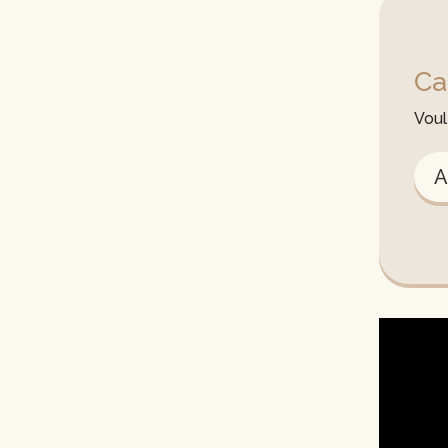
Ca
Voul
A