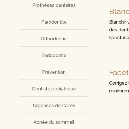
Prothèses dentaires
Blanc
Parodontite
Blanchir 
des dents
spectacul
Orthodontie
Endodontie
Facet
Prévention
Corrigez 
Dentiste pédiatrique
minimum d
Urgences dentaires
Apnée du sommeil