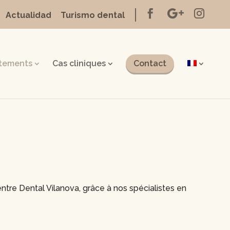
Actualidad
Turismo dental
itements
Cas cliniques
Contact
tre Dental Vilanova, grâce à nos spécialistes en