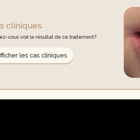
s cliniques
ez-vous voir le résultat de ce traitement?
fficher les cas cliniques