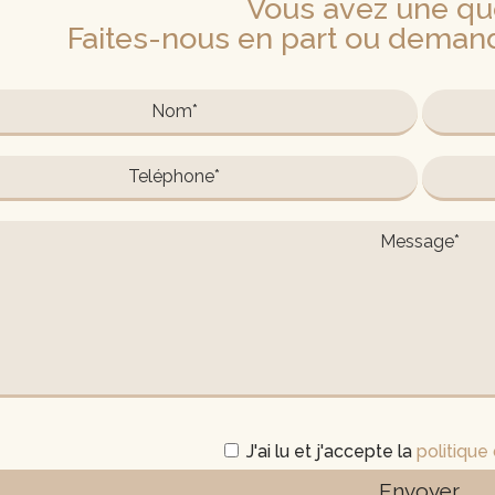
Vous avez une qu
Faites-nous en part ou deman
J'ai lu et j'accepte la
politique