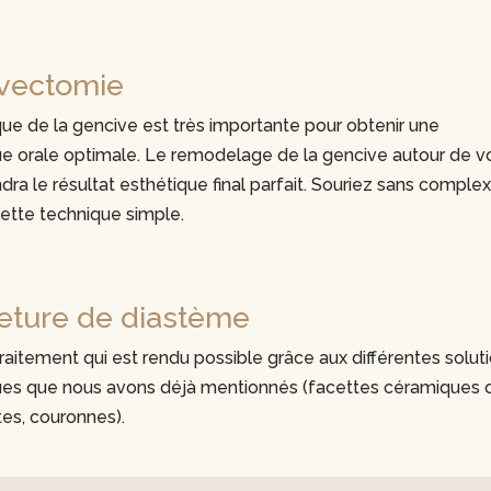
ivectomie
que de la gencive est très importante pour obtenir une
ue orale optimale. Le remodelage de la gencive autour de v
dra le résultat esthétique final parfait. Souriez sans comple
ette technique simple.
eture de diastème
traitement qui est rendu possible grâce aux différentes solut
ues que nous avons déjà mentionnés (facettes céramiques 
es, couronnes).