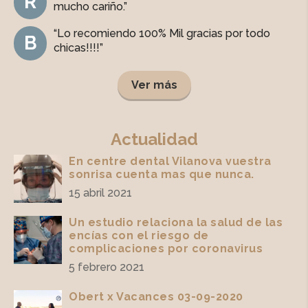
R
mucho cariño.”
“Lo recomiendo 100% Mil gracias por todo
B
chicas!!!!”
Ver más
Actualidad
En centre dental Vilanova vuestra
sonrisa cuenta mas que nunca.
15 abril 2021
Un estudio relaciona la salud de las
encías con el riesgo de
complicaciones por coronavirus
5 febrero 2021
Obert x Vacances 03-09-2020